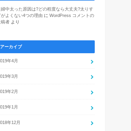
妊婦中太った原因は?どの程度なら大丈夫?太りす
ぎがよくない4つの理由
に
WordPress コメントの
投稿者
より
アーカイブ
2019年4月
2019年3月
2019年2月
2019年1月
2018年12月