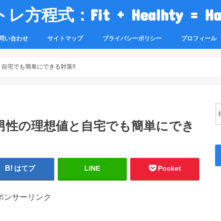
レ方程式：Fit + Healhty = Ha
問い合わせ
サイトマップ
プライバシーポリシー
プロフィール
と自宅でも簡単にできる対策!!
の男性の理想値と自宅でも簡単にでき
はてブ
LINE
Pocket
ポンサーリンク