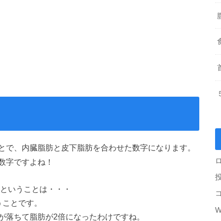
とで、内臓脂肪と皮下脂肪を合わせた数字になります。
数字ですよね！
るということは・・・
うことです。
W
が落ちて脂肪が2倍になったわけですね。