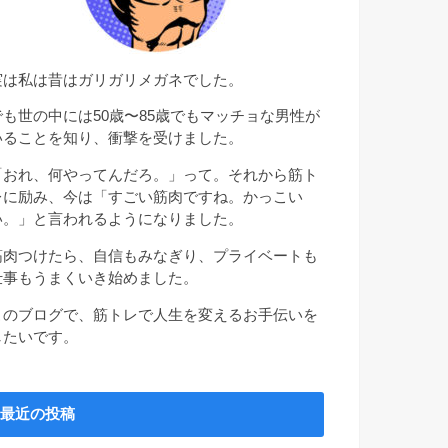
実は私は昔はガリガリメガネでした。
でも世の中には50歳〜85歳でもマッチョな男性が
いることを知り、衝撃を受けました。
「おれ、何やってんだろ。」って。それから筋ト
レに励み、今は「すごい筋肉ですね。かっこい
い。」と言われるようになりました。
筋肉つけたら、自信もみなぎり、プライベートも
仕事もうまくいき始めました。
このブログで、筋トレで人生を変えるお手伝いを
したいです。
最近の投稿