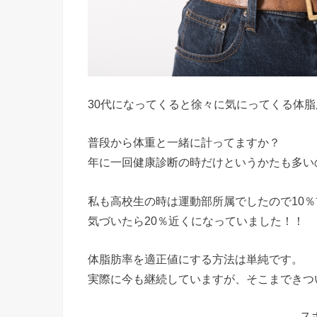
30代になってくると徐々に気にってくる体
普段から体重と一緒に計ってますか？
年に一回健康診断の時だけというかたも多い
私も高校生の時は運動部所属でしたので10
気づいたら20％近くになっていました！！
体脂肪率を適正値にする方法は単純です。
実際に今も継続していますが、そこまできつ
ス