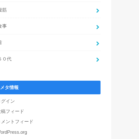
腹筋
食事
首
５０代
メタ情報
ログイン
投稿フィード
コメントフィード
ordPress.org